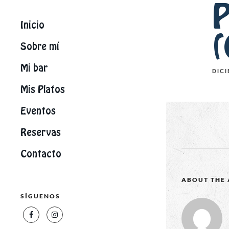
P
Inicio
(
Sobre mí
Mi bar
DICI
Mis Platos
Eventos
Reservas
Contacto
ABOUT THE
SÍGUENOS