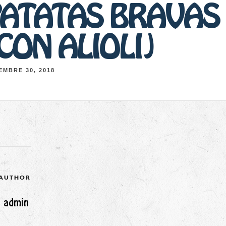
ATATAS BRAVAS 
CON ALIOLI)
EMBRE 30, 2018
 AUTHOR
admin