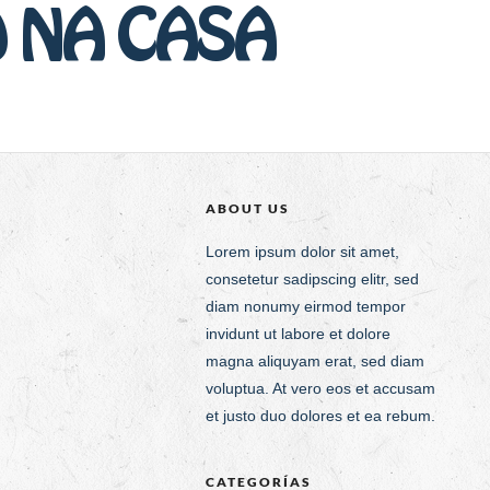
O NA CASA
ABOUT US
Lorem ipsum dolor sit amet,
consetetur sadipscing elitr, sed
diam nonumy eirmod tempor
invidunt ut labore et dolore
magna aliquyam erat, sed diam
voluptua. At vero eos et accusam
et justo duo dolores et ea rebum.
CATEGORÍAS