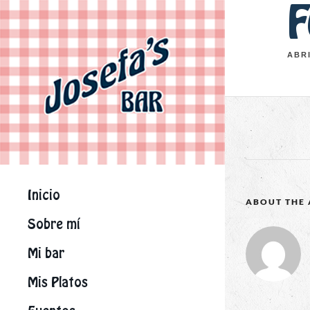
F
ABRI
Inicio
ABOUT THE
Sobre mí
Mi bar
Mis Platos