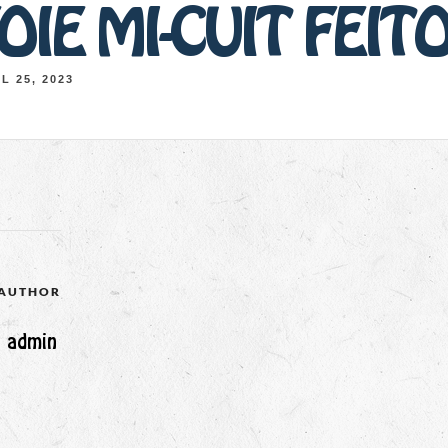
OIE MI-CUIT FEIT
L 25, 2023
 AUTHOR
admin