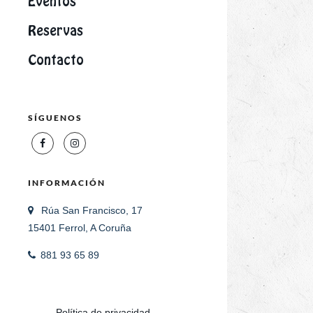
Eventos
Reservas
Contacto
SÍGUENOS
INFORMACIÓN
Rúa San Francisco, 17
15401 Ferrol, A Coruña
881 93 65 89
Política de privacidad